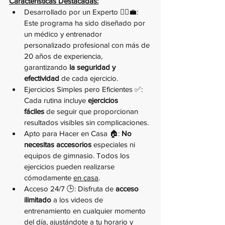
Características Destacadas:
Desarrollado por un Experto 👨‍⚕️💼: 
Este programa ha sido diseñado por 
un médico y entrenador 
personalizado profesional con más de 
20 años de experiencia, 
garantizando
 la seguridad y 
efectividad
 de cada ejercicio.
Ejercicios Simples pero Eficientes ✅: 
Cada rutina incluye 
ejercicios 
fáciles
 de seguir que proporcionan 
resultados visibles sin complicaciones.
Apto para Hacer en Casa 🏠: 
No 
necesitas accesorios 
especiales ni 
equipos de gimnasio. Todos los 
ejercicios pueden realizarse 
cómodamente 
en casa
.
Acceso 24/7 🕒: Disfruta de 
acceso 
ilimitado
 a los videos de 
entrenamiento en cualquier momento 
del día, ajustándote a tu horario y 