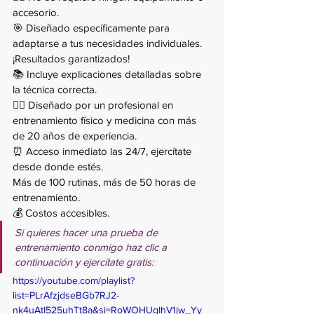
accesorio.
🎯 Diseñado específicamente para 
adaptarse a tus necesidades individuales. 
¡Resultados garantizados!
📚 Incluye explicaciones detalladas sobre 
la técnica correcta.
👨‍⚕️ Diseñado por un profesional en 
entrenamiento físico y medicina con más 
de 20 años de experiencia.
⏰ Acceso inmediato las 24/7, ejercítate 
desde donde estés. 
Más de 100 rutinas, más de 50 horas de 
entrenamiento.
💰 Costos accesibles.
Si quieres hacer una prueba de 
entrenamiento conmigo haz clic a 
continuación y ejercítate gratis: 
https://youtube.com/playlist?
list=PLrAfzjdseBGb7RJ2-
nk4uAtI525uhTt8a&si=RoWOHUgIhV1jw_Yy