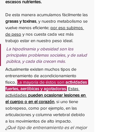
escasos nutrientes.
De esta manera acumulamos fácilmente las 
grasas y toxinas
, y nuestro metabolismo se 
vuelve menos eficiente; 
por eso subimos 
de peso
 y nos cuesta cada vez más 
trabajo estar en nuestro peso ideal.
La hipodinamia y obesidad son los 
principales problemas sociales, y de salud 
pública, y cada día crecen más.
Actualmente existen muchos tipos de 
entrenamiento de acondicionamiento 
físico. 
La mayoría de éstos son 
actividades 
fuertes, aeróbicas y agotadoras
.
Estas 
actividades 
pueden ocasionar lesiones en 
el cuerpo o en el corazón
, si uno tiene 
sobrepeso, como por ejemplo, en las 
articulaciones y columna vertebral debido 
a los movimientos de alto impacto. 
¿Qué tipo de entrenamiento es el mejor 