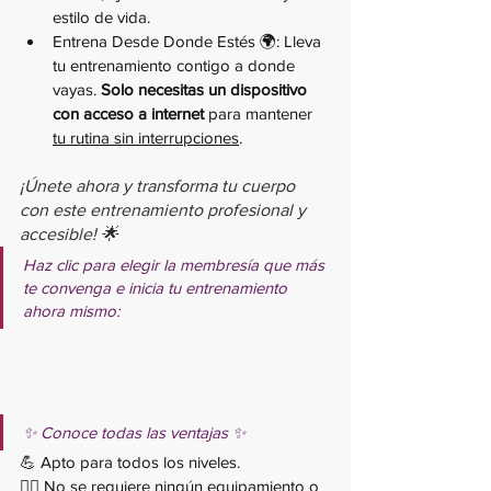
estilo de vida.
Entrena Desde Donde Estés 🌍: Lleva 
tu entrenamiento contigo a donde 
vayas. 
Solo necesitas un dispositivo 
con acceso a internet
 para mantener 
tu rutina sin interrupciones
.
¡Únete ahora y transforma tu cuerpo 
con este entrenamiento profesional y 
accesible! 🌟
Haz clic para elegir la membresía que más 
te convenga e inicia tu entrenamiento 
ahora mismo:
✨ Conoce todas las ventajas ✨
💪 Apto para todos los niveles.
🧘‍♂️ No se requiere ningún equipamiento o 