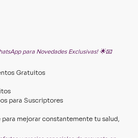
WhatsApp para Novedades Exclusivas! 🌟📧 
entos Gratuitos
tos 
vos para Suscriptores 
 para mejorar constantemente tu salud, 