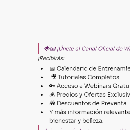
🌟📧 ¡Únete al Canal Oficial de 
¡Recibirás: 
📅 Calendario de Entrenami
 🎥 Tutoriales Completos 
🔑 Acceso a Webinars Gratui
💰 Precios y Ofertas Exclusi
🎁 Descuentos de Preventa
Y más información relevante
bienestar y belleza.