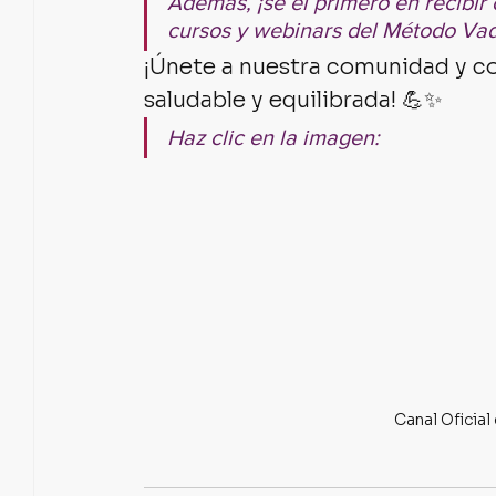
Además, ¡sé el primero en recibir 
cursos y webinars del Método Va
¡Únete a nuestra comunidad y co
saludable y equilibrada! 💪✨ 
Haz clic en la imagen:
Canal Oficia