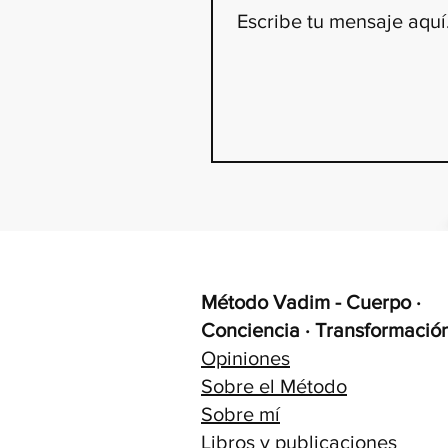
Método Vadim - Cuerpo ·
Conciencia · Transformació
Opiniones
Sobre el Método
Sobre mí
Libros y publicaciones