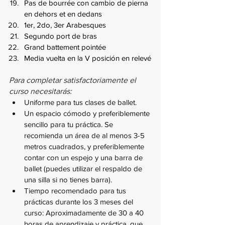
Pas de bourrée con cambio de pierna 
en dehors et en dedans
1er, 2do, 3er Arabesques
Segundo port de bras
Grand battement pointée
Media vuelta en la V posición en relevé
Para completar satisfactoriamente el 
curso necesitarás:
Uniforme para tus clases de ballet.
Un espacio cómodo y preferiblemente 
sencillo para tu práctica. Se 
recomienda un área de al menos 3-5 
metros cuadrados, y preferiblemente 
contar con un espejo y una barra de 
ballet (puedes utilizar el respaldo de 
una silla si no tienes barra).
Tiempo recomendado para tus 
prácticas durante los 3 meses del 
curso: Aproximadamente de 30 a 40 
horas de aprendizaje y práctica, que 