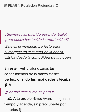
🟣 PILAR 1: Relajación Profunda y C
¿Siempre has querido aprender ballet 
pero nunca has tenido la oportunidad? 
¡Este es el momento perfecto para 
sumergirte en el mundo de la danza 
clásica desde la comodidad de tu hogar! 
En 
este nivel
, profundizarás tus 
conocimientos de la danza clásica, 
perfeccionando tus habilidades y técnica
. 
🩰🌟
¿Por qué este curso es para ti?
1. 🕰️ 
A tu propio ritmo:
 Avanza según tu 
tiempo y agenda, sin preocuparte por 
horarios fijos.