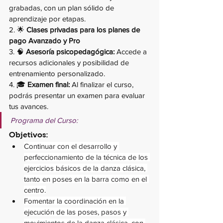
grabadas, con un plan sólido de 
aprendizaje por etapas.
2. 🌟 
Clases privadas para los planes de 
pago Avanzado y Pro
3. 🧠 
Asesoría psicopedagógica:
 Accede a 
recursos adicionales y posibilidad de 
entrenamiento personalizado.
4. 🎓 
Examen final:
 Al finalizar el curso, 
podrás presentar un examen para evaluar 
tus avances.
Programa del Curso:
Objetivos:
Continuar con el desarrollo y 
perfeccionamiento de la técnica de los 
ejercicios básicos de la danza clásica, 
tanto en poses en la barra como en el 
centro.
Fomentar la coordinación en la 
ejecución de las poses, pasos y 
movimientos de la danza clásica, con 