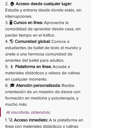
2. 🏠 
Acceso desde cualquier lugar:
Estudia y entrena desde donde estés, sin 
interrupciones.
3. 🖥️ 
Cursos en línea:
 Aprovecha la 
comodidad de aprender desde casa, sin 
perder tiempo en el tráfico.
4. 🌎 
Comunidad global:
 Conoce a 
estudiantes de ballet de todo el mundo y 
únete a una hermosa comunidad de 
amantes del ballet para adultos.
5. 📱 
Plataforma en línea:
 Accede a 
materiales didácticos y videos de rutinas 
en cualquier momento.
6. 🎓 
Atención personalizada:
 Recibe 
orientación de un maestro de danza con 
formación en medicina y psicoterapia, y 
mucho más.
Al inscribirte, obtendrás:
1. 🚀 
Acceso inmediato:
 A la plataforma en 
línea con materiales didácticos y rutinas 