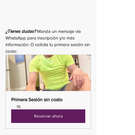
¿Tienes dudas?
 Manda un mensaje vía 
WhatsApp para inscripción y/o más 
información. O solicita tu primera sesión sin 
costo:
Primera Sesión sin costo
15
Reservar ahora