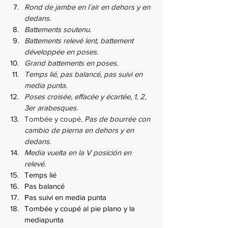
Rond de jambe en l´air en dehors y en 
dedans.
Battements soutenu.
Battements relevé lent, battement 
développée en poses.
Grand battements en poses.
Temps lié, pas balancé, pas suivi en 
media punta.
Poses croisée, effacée y écartée, 1, 2, 
3er arabesques.
Tombée y coupé, 
Pas de bourrée con 
cambio de pierna en dehors y en 
dedans.
Media vuelta en la V posición en 
relevé.
Temps lié
Pas balancé
Pas suivi en media punta
Tombée y coupé al pie plano y la 
mediapunta