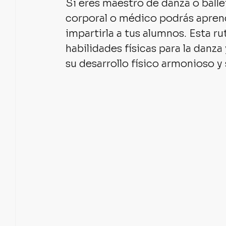
Si eres maestro de danza o ballet
corporal o médico podrás aprend
impartirla a tus alumnos. Esta ru
habilidades físicas para la danz
su desarrollo físico armonioso y 