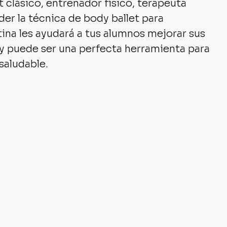
 clásico, entrenador físico, terapeuta 
er la técnica de body ballet para 
tina les ayudará a tus alumnos mejorar sus 
a y puede ser una perfecta herramienta para 
saludable.