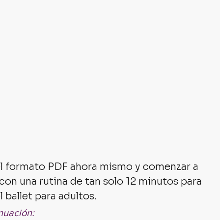
el formato PDF ahora mismo y comenzar a 
 con una rutina de tan solo 12 minutos para 
l ballet para adultos.
inuación: