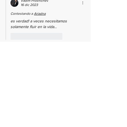
Vadim Proshichev
16 dic 2023
Contestando a
Ariadna
es verdad! a veces necesitamos 
solamente fluir en la vida...
Me gusta
Reaccionar
Contacto