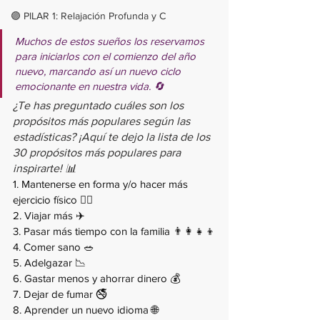
🟣 PILAR 1: Relajación Profunda y C
Muchos de estos sueños los reservamos 
para iniciarlos con el comienzo del año 
nuevo, marcando así un nuevo ciclo 
emocionante en nuestra vida. 🔄
¿Te has preguntado cuáles son los 
propósitos más populares según las 
estadísticas? ¡Aquí te dejo la lista de los 
30 propósitos más populares para 
inspirarte! 📊
1. Mantenerse en forma y/o hacer más 
ejercicio físico 🏋️‍♀️
2. Viajar más ✈️
3. Pasar más tiempo con la familia 👨‍👩‍👧‍👦
4. Comer sano 🥗
5. Adelgazar 📉
6. Gastar menos y ahorrar dinero 💰
7. Dejar de fumar 🚭
8. Aprender un nuevo idioma 🌐