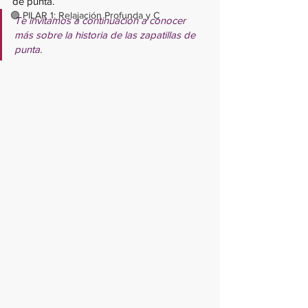
de punta.
🟣 PILAR 1: Relajación Profunda y C
Te invitamos a continuación a conocer 
más sobre la historia de las zapatillas de 
punta.