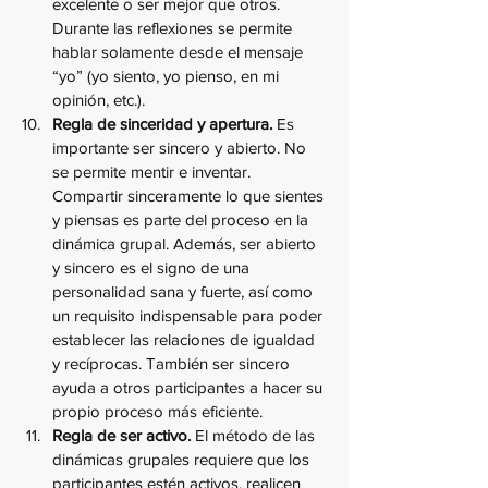
excelente o ser mejor que otros. 
Durante las reflexiones se permite 
hablar solamente desde el mensaje 
“yo” (yo siento, yo pienso, en mi 
opinión, etc.).
Regla de sinceridad y apertura.
 Es 
importante ser sincero y abierto. No 
se permite mentir e inventar. 
Compartir sinceramente lo que sientes 
y piensas es parte del proceso en la 
dinámica grupal. Además, ser abierto 
y sincero es el signo de una 
personalidad sana y fuerte, así como 
un requisito indispensable para poder 
establecer las relaciones de igualdad 
y recíprocas. También ser sincero 
ayuda a otros participantes a hacer su 
propio proceso más eficiente.
Regla de ser activo.
 El método de las 
dinámicas grupales requiere que los 
participantes estén activos, realicen 