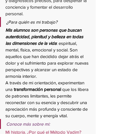
y diagnósticos precisos, para despertar la 
conciencia y fomentar el desarrollo 
personal.
¿Para quién es mi trabajo?
Mis alumnos son personas que buscan 
autenticidad, plenitud y belleza en todas 
las dimensiones de la vida
: espiritual, 
mental, física, emocional y social. Son 
aquellos que han decidido dejar atrás el 
dolor y el sufrimiento para explorar nuevas 
perspectivas y alcanzar un estado de 
armonía interior.
A través de mi orientación, experimentan 
una 
transformación personal 
que los libera 
de patrones limitantes, les permite 
reconectar con su esencia y descubrir una 
apreciación más profunda y consciente de 
su cuerpo, mente y energía vital.
Conoce más sobre mi:
Mi historia. ¿Por qué el Método Vadim?