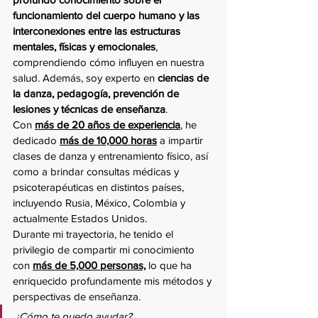
funcionamiento del cuerpo humano y las 
interconexiones entre las estructuras 
mentales, físicas y emocionales
, 
comprendiendo cómo influyen en nuestra 
salud. Además, soy experto en 
ciencias de 
la danza, pedagogía, prevención de 
lesiones y técnicas de enseñanza
.
Con 
más de 20 años de experiencia
, he 
dedicado 
más de 10,000 horas
 a impartir 
clases de danza y entrenamiento físico, así 
como a brindar consultas médicas y 
psicoterapéuticas en distintos países, 
incluyendo Rusia, México, Colombia y 
actualmente Estados Unidos.
Durante mi trayectoria, he tenido el 
privilegio de compartir mi conocimiento 
con 
más de 5,000 personas,
 lo que ha 
enriquecido profundamente mis métodos y 
perspectivas de enseñanza.
¿Cómo te puedo ayudar?