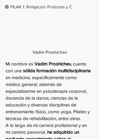
🟣 PILAR 1: Relajación Profunda y C
Vadim Proshichev
Mi nombre es 
Vadim Proshichev,
 cuento 
con una 
sólida formación multidisciplinaria
en medicina, específicamente como 
médico general, además de 
especializarme en psicoterapia corporal, 
docencia de la danza, ciencias de la 
educación y diversas disciplinas de 
entrenamiento físico, como yoga, Pilates y 
técnicas de rehabilitación, entre otras.
A lo largo de mi carrera profesional y en 
mi camino personal, 
he adquirido un 
profundo conocimiento sobre el 