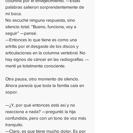
columna por el envejecimiento. —Estas 
palabras salieron sorprendentemente de 
mi boca.
No escuché ninguna respuesta, sino 
silencio total. “Bueno, funciona, voy a 
seguir” —pensé. 
—Entonces lo que tiene es como una 
artritis por el desgaste de los discos y 
articulaciones en la columna vertebral. No 
hay signos de cáncer en las radiografías. —
mentí ya totalmente consciente.
Otra pausa, otro momento de silencio. 
Ahora parecía que toda la familia caía en 
sopor. 
—¿Y, por qué entonces está así y no 
reacciona a nada? —preguntó la hija 
confundida, pero con un tono de voz más 
tranquilo.
—Claro, es que tiene mucho dolor. Es por 