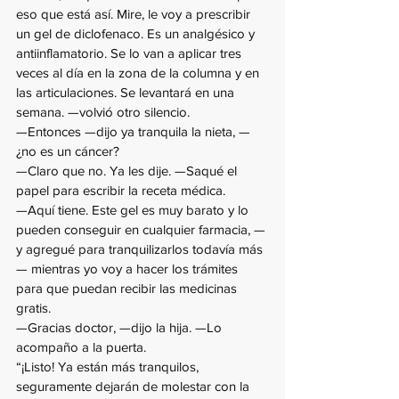
eso que está así. Mire, le voy a prescribir 
un gel de diclofenaco. Es un analgésico y 
antiinflamatorio. Se lo van a aplicar tres 
veces al día en la zona de la columna y en 
las articulaciones. Se levantará en una 
semana. —volvió otro silencio.
—Entonces —dijo ya tranquila la nieta, —
¿no es un cáncer?
—Claro que no. Ya les dije. —Saqué el 
papel para escribir la receta médica. 
—Aquí tiene. Este gel es muy barato y lo 
pueden conseguir en cualquier farmacia, —
y agregué para tranquilizarlos todavía más
— mientras yo voy a hacer los trámites 
para que puedan recibir las medicinas 
gratis.
—Gracias doctor, —dijo la hija. —Lo 
acompaño a la puerta.
“¡Listo! Ya están más tranquilos, 
seguramente dejarán de molestar con la 