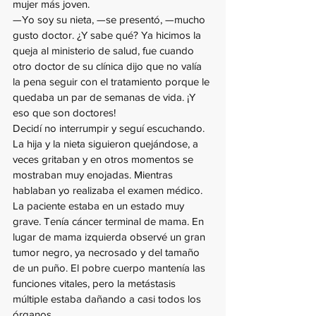
mujer más joven.
—Yo soy su nieta, —se presentó, —mucho 
gusto doctor. ¿Y sabe qué? Ya hicimos la 
queja al ministerio de salud, fue cuando 
otro doctor de su clínica dijo que no valía 
la pena seguir con el tratamiento porque le 
quedaba un par de semanas de vida. ¡Y 
eso que son doctores!
Decidí no interrumpir y seguí escuchando. 
La hija y la nieta siguieron quejándose, a 
veces gritaban y en otros momentos se 
mostraban muy enojadas. Mientras 
hablaban yo realizaba el examen médico. 
La paciente estaba en un estado muy 
grave. Tenía cáncer terminal de mama. En 
lugar de mama izquierda observé un gran 
tumor negro, ya necrosado y del tamaño 
de un puño. El pobre cuerpo mantenía las 
funciones vitales, pero la metástasis 
múltiple estaba dañando a casi todos los 
órganos.