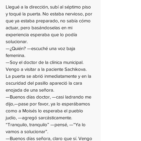
Llegué a la dirección, subí al séptimo piso 
y toqué la puerta. No estaba nervioso, por 
que ya estaba preparado, no sabía cómo 
actuar, pero basándoselas en mi 
experiencia esperaba que lo podía 
solucionar.
—¿Quién? —escuché una voz baja 
femenina.
—Soy el doctor de la clínica municipal. 
Vengo a visitar a la paciente Sachikova.
La puerta se abrió inmediatamente y en la 
oscuridad del pasillo apareció la cara 
enojada de una señora.
—Buenos días doctor, —casi ladrando me 
dijo,—pase por favor, ya lo esperábamos 
como a Moisés lo esperaba el pueblo 
judío, —agregó sarcásticamente.
“Tranquilo, tranquilo” —pensé, —“Ya lo 
vamos a solucionar”.
—Buenos días señora, claro que sí. Vengo 