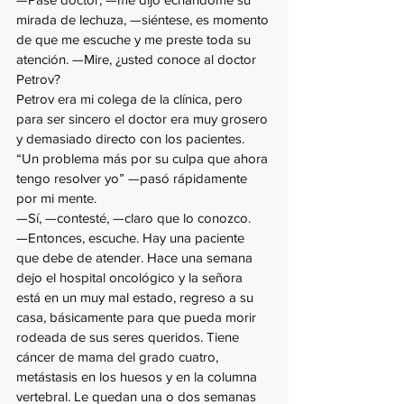
mirada de lechuza, —siéntese, es momento 
de que me escuche y me preste toda su 
atención. —Mire, ¿usted conoce al doctor 
Petrov?
Petrov era mi colega de la clínica, pero 
para ser sincero el doctor era muy grosero 
y demasiado directo con los pacientes. 
“Un problema más por su culpa que ahora 
tengo resolver yo” —pasó rápidamente 
por mi mente.
—Sí, —contesté, —claro que lo conozco.
—Entonces, escuche. Hay una paciente 
que debe de atender. Hace una semana 
dejo el hospital oncológico y la señora 
está en un muy mal estado, regreso a su 
casa, básicamente para que pueda morir 
rodeada de sus seres queridos. Tiene 
cáncer de mama del grado cuatro, 
metástasis en los huesos y en la columna 
vertebral. Le quedan una o dos semanas 