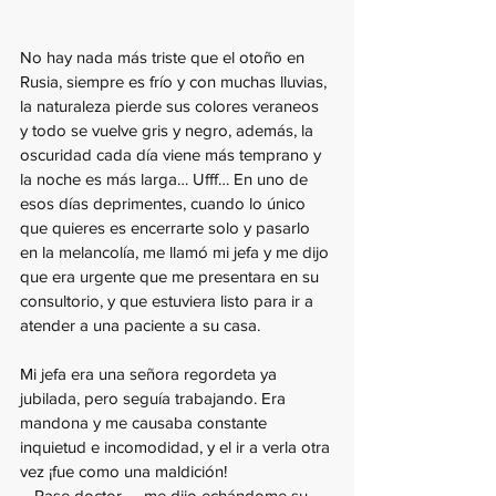
No hay nada más triste que el otoño en 
Rusia, siempre es frío y con muchas lluvias, 
la naturaleza pierde sus colores veraneos 
y todo se vuelve gris y negro, además, la 
oscuridad cada día viene más temprano y 
la noche es más larga… Ufff… En uno de 
esos días deprimentes, cuando lo único 
que quieres es encerrarte solo y pasarlo 
en la melancolía, me llamó mi jefa y me dijo 
que era urgente que me presentara en su 
consultorio, y que estuviera listo para ir a 
atender a una paciente a su casa.
Mi jefa era una señora regordeta ya 
jubilada, pero seguía trabajando. Era 
mandona y me causaba constante 
inquietud e incomodidad, y el ir a verla otra 
vez ¡fue como una maldición!
—Pase doctor, —me dijo echándome su 