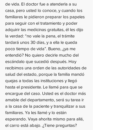
de vida. El doctor fue a atenderla a su 
casa, pero usted lo conoce, y cuando los 
familiares le pidieron preparar los papeles 
para seguir con el tratamiento y poder 
adquirir las medicinas gratuitas, él les dijo 
la verdad: “no vale la pena, el trámite 
tardará unos 30 días, y a ella le queda 
poco tiempo de vida”. Bueno, ¿ya me 
entendió? No quiero decirle mucho del 
escándalo que sucedió después. Hoy 
recibimos una orden de las autoridades de 
salud del estado, porque la familia mandó 
quejas a todas las instituciones y llegó 
hasta el presidente. Le llamé para que se 
encargue del caso. Usted es el doctor más 
amable del departamento, será su tarea ir 
a la casa de la paciente y tranquilizar a sus 
familiares. Ya les llamé y lo están 
esperando. Vaya ahorita mismo para allá, 
el carro está abajo. ¿Tiene preguntas?