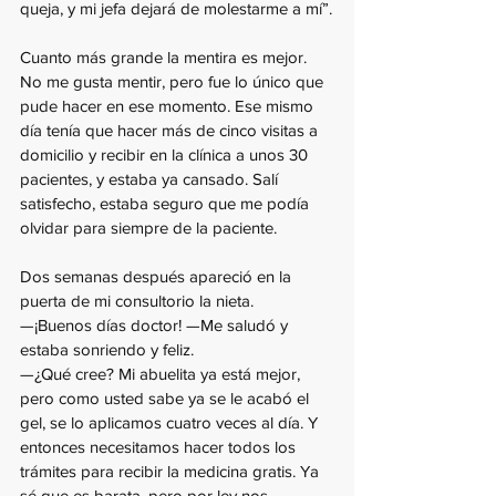
queja, y mi jefa dejará de molestarme a mí”.
Cuanto más grande la mentira es mejor. 
No me gusta mentir, pero fue lo único que 
pude hacer en ese momento. Ese mismo 
día tenía que hacer más de cinco visitas a 
domicilio y recibir en la clínica a unos 30 
pacientes, y estaba ya cansado. Salí 
satisfecho, estaba seguro que me podía 
olvidar para siempre de la paciente. 
Dos semanas después apareció en la 
puerta de mi consultorio la nieta.
—¡Buenos días doctor! —Me saludó y 
estaba sonriendo y feliz.
—¿Qué cree? Mi abuelita ya está mejor, 
pero como usted sabe ya se le acabó el 
gel, se lo aplicamos cuatro veces al día. Y 
entonces necesitamos hacer todos los 
trámites para recibir la medicina gratis. Ya 
sé que es barata, pero por ley nos 