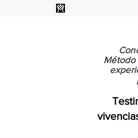
INICIO
MEMBRESÍA
Cono
Método V
experi
Testi
vivencia