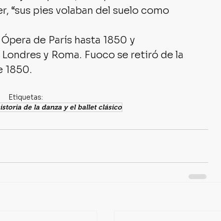
r, “sus pies volaban del suelo como 
a Ópera de París hasta 1850 y 
Londres y Roma. Fuoco se retiró de la 
e 1850.
Etiquetas:
istoria de la danza y el ballet clásico