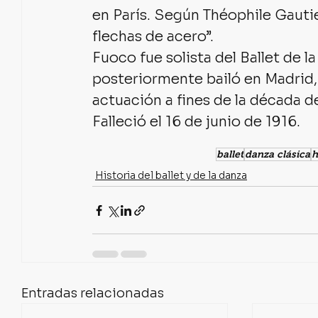
en París. Según Théophile Gautie
flechas de acero”.
Fuoco fue solista del Ballet de l
posteriormente bailó en Madrid, 
actuación a fines de la década d
Falleció el 16 de junio de 1916.
ballet
danza clásica
h
Historia del ballet y de la danza
Entradas relacionadas