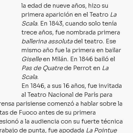
la edad de nueve años, hizo su 
primera aparición en el Teatro 
La 
Scala
. En 1843, cuando solo tenía 
trece años, fue nombrada primera 
ballerina assoluta
 del teatro. Ese 
mismo año fue la primera en bailar 
Giselle
 en Milán. En 1846 bailó el 
Pas de Quatre
 de Perrot en 
La 
Scala
.
En 1846, a sus 16 años, fue invitada 
al Teatro Nacional de París para 
prensa parisiense comenzó a hablar sobre la 
etas de Fuoco antes de su primera 
sionó a la audiencia con su fuerte técnica 
trabajo de punta, fue apodada 
La Pointue