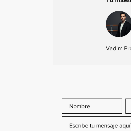
Tu maes
Vadim Pr