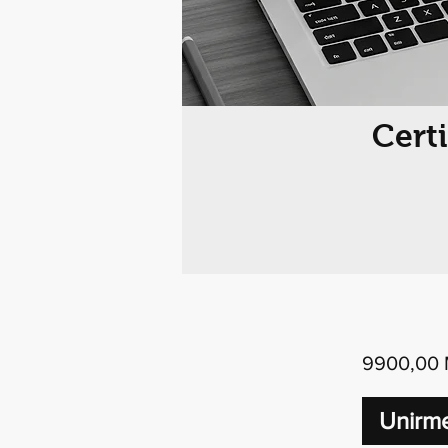
Certi
9900,00
Unirm