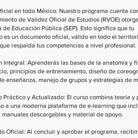
ficial en todo México: Nuestro programa cuenta con
iento de Validez Oficial de Estudios (RVOE) otorga
a de Educación Pública (SEP). Esto significa que tu
o es un documento oficial, válido en todo el territor
 que respalda tus competencias a nivel profesional.
 Integral: Aprenderás las bases de la anatomía y fi
icio, principios de entrenamiento, diseño de coreogr
de enseñanza, manejo de grupos y estrategias de m
 Práctico y Actualizado: El curso combina teoría y 
o a una moderna plataforma de e-learning que inc
, manuales descargables y material de apoyo.
 Oficial: Al concluir y aprobar el programa, recibi