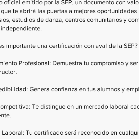
do oficial emitido por la SEP, un documento con valo
r que te abrirá las puertas a mejores oportunidades
ios, estudios de danza, centros comunitarios y co
r independiente.
es importante una certificación con aval de la SEP?
iento Profesional: Demuestra tu compromiso y se
ructor.
dibilidad: Genera confianza en tus alumnos y emp
ompetitiva: Te distingue en un mercado laboral ca
nte.
 Laboral: Tu certificado será reconocido en cualqu