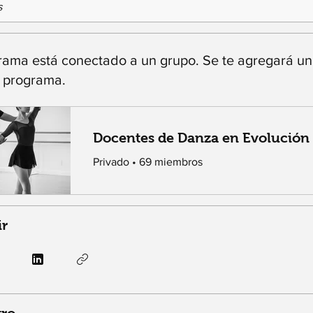
s
rama está conectado a un grupo. Se te agregará u
l programa.
Docentes de Danza en Evolución
Privado
•
69 miembros
ir