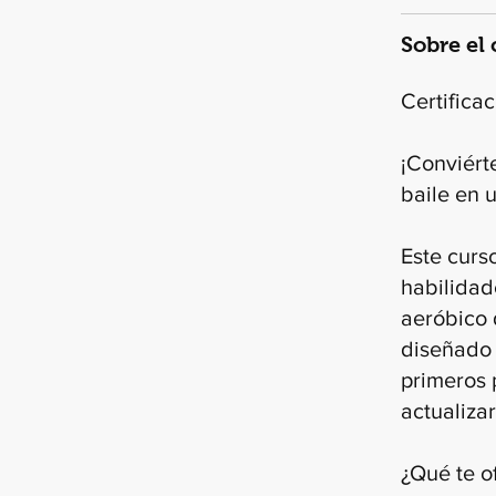
Sobre el
Certifica
¡Conviérte
baile en 
Este curso
habilidad
aeróbico 
diseñado 
primeros 
actualizar
¿Qué te of