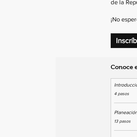
de la Rep
¡No esper
Inscrí
Conoce e
Introducci
.
4 pasos
Planeación
.
13 pasos