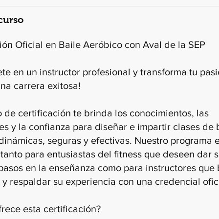
 curso
ción Oficial en Baile Aeróbico con Aval de la SEP
te en un instructor profesional y transforma tu pasi
una carrera exitosa!
 de certificación te brinda los conocimientos, las
es y la confianza para diseñar e impartir clases de 
dinámicas, seguras y efectivas. Nuestro programa 
tanto para entusiastas del fitness que deseen dar 
pasos en la enseñanza como para instructores que
 y respaldar su experiencia con una credencial ofici
rece esta certificación?