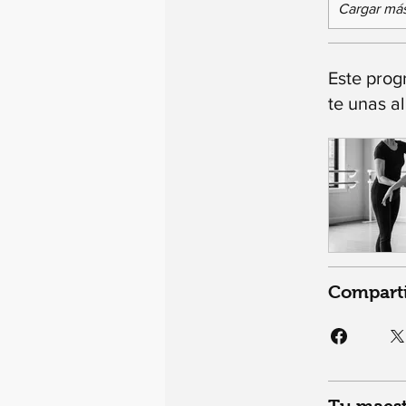
Cargar má
Este prog
te unas a
Compart