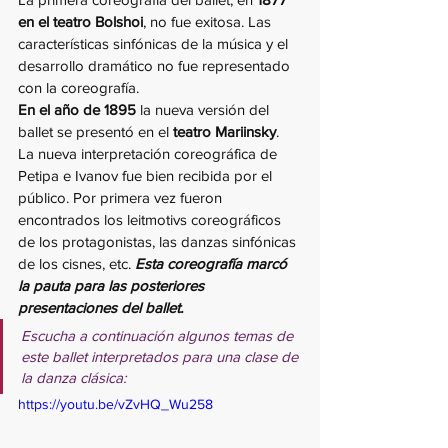
en el teatro Bolshoi
, no fue exitosa. Las 
características sinfónicas de la música y el 
desarrollo dramático no fue representado 
con la coreografía. 
En el año de 1895
 la nueva versión del 
ballet se presentó en el 
teatro Mariinsky
. 
La nueva interpretación coreográfica de 
Petipa e Ivanov fue bien recibida por el 
público. Por primera vez fueron 
encontrados los leitmotivs coreográficos 
de los protagonistas, las danzas sinfónicas 
de los cisnes, etc. 
Esta coreografía marcó 
la pauta para las posteriores 
presentaciones del ballet.
Escucha a continuación algunos temas de 
este ballet interpretados para una clase de 
la danza clásica:
https://youtu.be/vZvHQ_Wu258