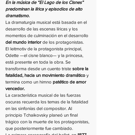
En la música de “El Lago de los Cisnes” 
predominan la lírica y episodios de alto 
dramatismo. 
La dramaturgia musical está basada en el 
desarrollo de las escenas líricas y los 
momentos de culminación en el desarrollo 
del mundo interior 
de los protagonistas.
El leitmotiv de la protagonista principal, 
Odette —el cisne blanco— y la princesa, 
está presente en toda la obra. Se 
transforma desde un cuento triste 
sobre la 
fatalidad, hacia un movimiento dramático
 y 
termina como un himno 
patético de amor 
vencedor.
La característica musical de las fuerzas 
oscuras recuerda los temas de la fatalidad 
en las sinfonías del compositor. Al 
principio Tchaikovsky planeó un final 
trágico con la muerte de los protagonistas, 
que posteriormente fue cambiado.
La primera coreografía del ballet, en 
1877 