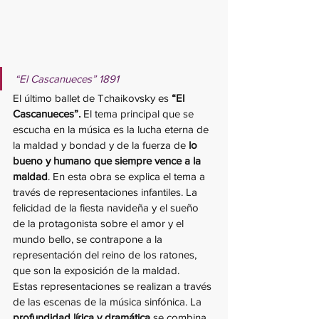
“El Cascanueces” 1891
El último ballet de Tchaikovsky es 
“El 
Cascanueces”.
 El tema principal que se 
escucha en la música es la lucha eterna de 
la maldad y bondad y de la fuerza de 
lo 
bueno y humano que siempre vence a la 
maldad
. En esta obra se explica el tema a 
través de representaciones infantiles. La 
felicidad de la fiesta navideña y el sueño 
de la protagonista sobre el amor y el 
mundo bello, se contrapone a la 
representación del reino de los ratones, 
que son la exposición de la maldad. 
Estas representaciones se realizan a través 
de las escenas de la música sinfónica. La 
profundidad lírica y dramática
 se combina 