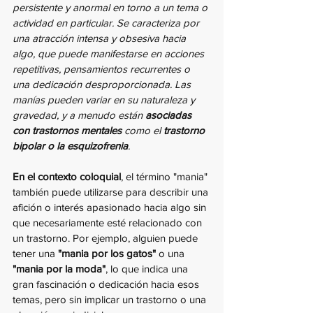
persistente y anormal en torno a un tema o 
actividad en particular. Se caracteriza por 
una atracción intensa y obsesiva hacia 
algo, que puede manifestarse en acciones 
repetitivas, pensamientos recurrentes o 
una dedicación desproporcionada. Las 
manías pueden variar en su naturaleza y 
gravedad, y a menudo están 
asociadas 
con trastornos mentales
 como el 
trastorno 
bipolar o la esquizofrenia
.
En el contexto coloquial
, el término "mania" 
también puede utilizarse para describir una 
afición o interés apasionado hacia algo sin 
que necesariamente esté relacionado con 
un trastorno. Por ejemplo, alguien puede 
tener una 
"mania por los gatos"
 o una 
"mania por la moda"
, lo que indica una 
gran fascinación o dedicación hacia esos 
temas, pero sin implicar un trastorno o una 