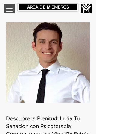
AREA DE MIEMBROS
Descubre la Plenitud: Inicia Tu
Sanación con Psicoterapia
Corporal para una Vida Sin Estrés