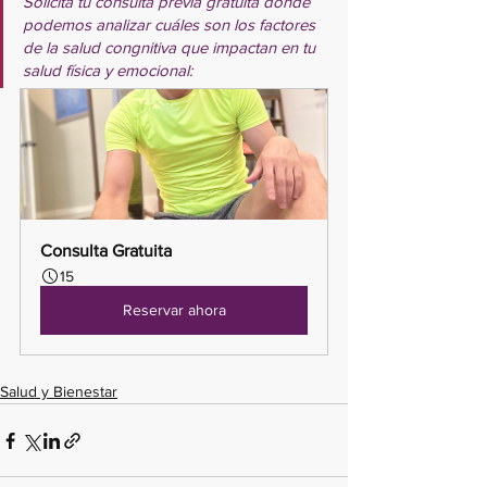
Solicita tu consulta previa gratuita donde 
podemos analizar cuáles son los factores 
de la salud congnitiva que impactan en tu 
salud física y emocional:
Consulta Gratuita
15
Reservar ahora
Salud y Bienestar