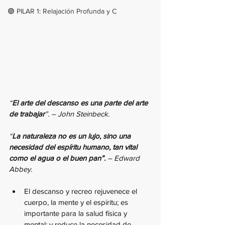
🟣 PILAR 1: Relajación Profunda y C
“
El arte del descanso es una parte del arte 
de trabajar
”. – John Steinbeck.
“
La naturaleza no es un lujo, sino una 
necesidad del espíritu humano, tan vital 
como el agua o el buen pan”. 
– Edward 
Abbey.
El descanso y recreo rejuvenece el 
cuerpo, la mente y el espíritu; es 
importante para la salud física y 
mental; y reduce la necesidad de 