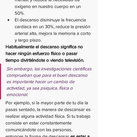
oxígeno en nuestro cuerpo en un 
50%. 
El descanso disminuye la frecuencia 
cardíaca en un 30%, reduce la presión 
arterial alta, mejora la memoria a corto 
y largo plazo. 
Habitualmente el descanso significa no 
hacer ningún esfuerzo físico o pasar 
tiempo divirtiéndote o viendo televisión. 
Sin embargo, las investigaciones científicas 
comprueban que para el buen descanso 
es importante hacer un cambio de 
actividad, ya sea psíquica, física o 
emocional. 
Por ejemplo, si la mayor parte de tu día la 
pasas sentado, la manera de descansar es 
realizar alguna actividad física. Si tu trabajo 
consiste en estar constantemente 
comunicándote con las personas, 
entonces la forma de descansar 
es estar a 