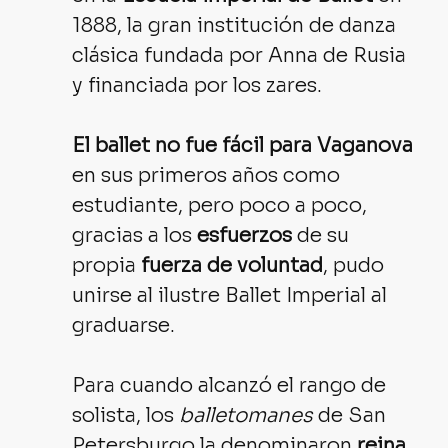
1888, la gran institución de danza 
clásica fundada por Anna de Rusia 
y financiada por los zares.
El ballet no fue fácil para Vaganova
en sus primeros años como 
estudiante, pero poco a poco, 
gracias a los 
esfuerzos
 de su 
propia 
fuerza de voluntad
, pudo 
unirse al ilustre Ballet Imperial al 
graduarse. 
Para cuando alcanzó el rango de 
solista, los 
balletomanes
 de San 
Petersburgo la denominaron 
reina 