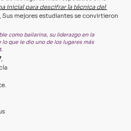
a inicial para descifrar la técnica del 
.
 Sus mejores estudiantes se convirtieron 
 lo que le dio uno de los lugares más 
. 
7
, 
cía 
e. 
us 