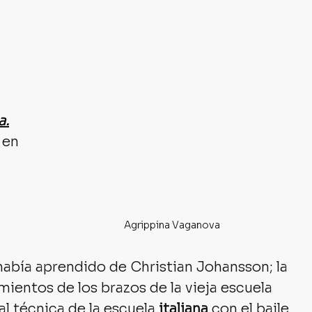
a.
 en 
Agrippina Vaganova
abía aprendido de Christian Johansson; la 
mientos de los brazos de la vieja escuela
al técnica de la escuela 
italiana
 con el baile 