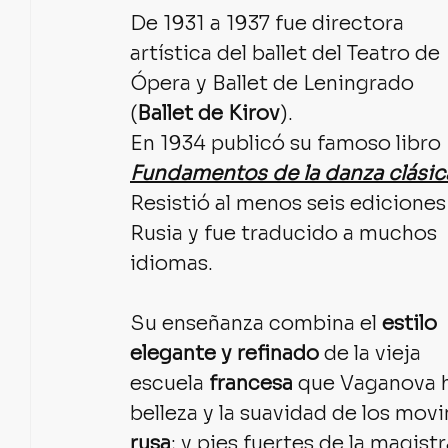
De 1931 a 1937 fue directora 
artística del ballet del Teatro de 
Ópera y Ballet de Leningrado 
(
Ballet de Kirov
).
En 1934 publicó su famoso libro 
Fundamentos de la danza clásic
Resistió al menos seis ediciones
Rusia y fue traducido a muchos 
idiomas.
Su enseñanza combina el 
estilo 
elegante y refinado
 de la vieja 
escuela 
francesa
 que Vaganova h
belleza y la suavidad de los movi
rusa
; y pies fuertes de la magistr