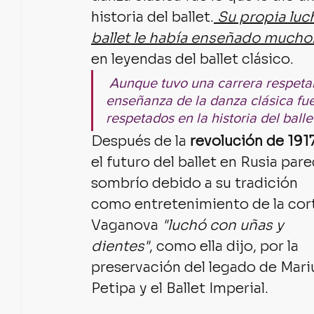
historia del ballet.
 Su propia luch
ballet le había enseñado mucho
en leyendas del ballet clásico.
 Aunque tuvo una carrera respetable como bailarina, su liderazgo en la 
enseñanza de la danza clásica fue
respetados en la historia del ballet
Después de la 
revolución de 191
el futuro del ballet en Rusia pare
sombrío debido a su tradición 
como entretenimiento de la cort
Vaganova 
"luchó con uñas y 
dientes"
, como ella dijo, por la 
preservación del legado de Mari
Petipa y el Ballet Imperial. 