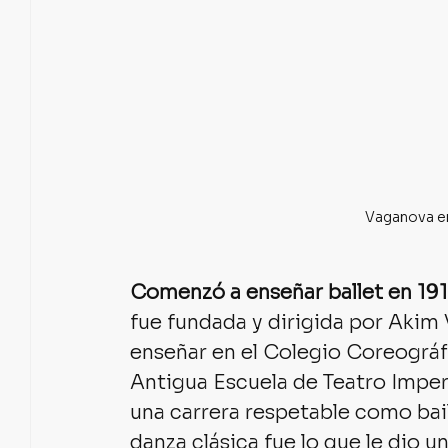
Vaganova en
Comenzó a enseñar ballet en 19
fue fundada y dirigida por Akim
enseñar en el Colegio Coreográf
Antigua Escuela de Teatro Imperia
una carrera respetable como baila
danza clásica fue lo que le dio u