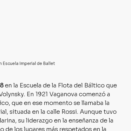
 Escuela Imperial de Ballet
18
 en la Escuela de la Flota del Báltico que 
 Volynsky. En 1921 Vaganova comenzó a 
ico, que en ese momento se llamaba la 
l, situada en la calle Rossi. Aunque tuvo 
rina, su liderazgo en la enseñanza de la 
no de los lugares más respetados en la 