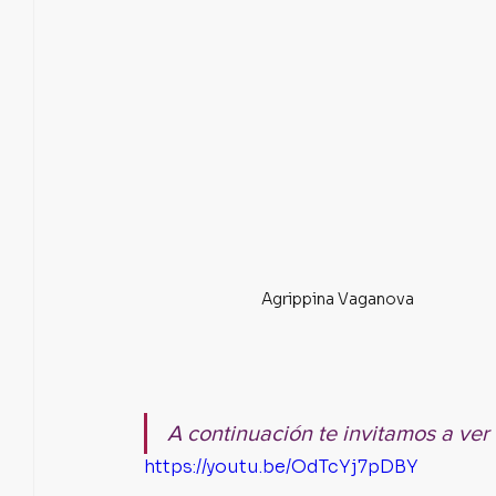
Agrippina Vaganova
A continuación te invitamos a ver 
https://youtu.be/OdTcYj7pDBY