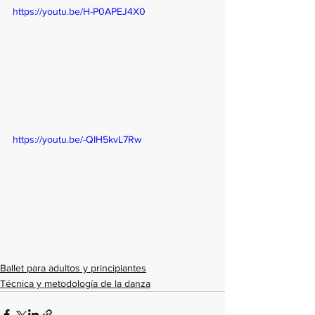
https://youtu.be/H-P0APEJ4X0
https://youtu.be/-QIH5kvL7Rw
Ballet para adultos y principiantes
Técnica y metodología de la danza