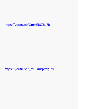
https://youtu.be/GmHEl6Z8J7k
https://youtu.be/_m0QmqWdgLw