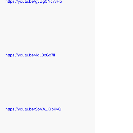
https://youtu.be/gyUg0Nc7vHo
https://youtu.be/-IdL3xGx7II
https://youtu.be/SoVA_KrpKyQ