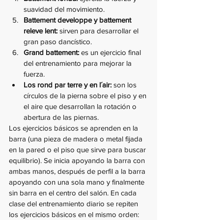
suavidad del movimiento.
Battement developpe y battement 
releve lent:
 sirven para desarrollar el 
gran paso dancístico.
Grand battement:
 es un ejercicio final 
del entrenamiento para mejorar la 
fuerza. 
Los rond par terre y en l´air:
 son los 
círculos de la pierna sobre el piso y en 
el aire que desarrollan la rotación o 
abertura de las piernas. 
Los ejercicios básicos se aprenden en la 
barra (una pieza de madera o metal fijada 
en la pared o el piso que sirve para buscar 
equilibrio). Se inicia apoyando la barra con 
ambas manos, después de perfil a la barra 
apoyando con una sola mano y finalmente 
sin barra en el centro del salón. En cada 
clase del entrenamiento diario se repiten 
los ejercicios básicos en el mismo orden: 