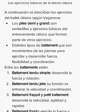
Los ejercicios básicos de la danza clásica
A continuación se describen los ejercicios 
del ballet clásico según Vaganova:
Los 
plies demi y grand:
 son 
sentadillas y ejercicios básicos del 
entrenamiento clásico que forman 
parte de otros ejercicios. 
Distintos tipos de 
battement
 que son 
movimientos de las piernas para 
ejercitar y desarrollar fuerza, 
flexibilidad y coordinación. 
Entre los
 battements
 están:
Battement tendu simple:
 desarrolla la 
fuerza y rotación.
Battement tendu jete:
 su función es 
entrenar la velocidad y coordinación.
Battement frappé y petit battement:
desarrolla la velocidad, agilidad y 
rapidez.
Battement fondu:
 ejercita la fuerza y 