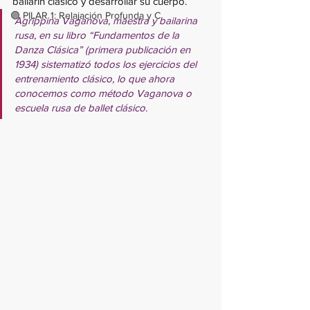
bailarín clásico y desarrollar su cuerpo. 
🟣 PILAR 1: Relajación Profunda y C
Agrippina Vaganova, maestra y bailarina 
rusa, en su libro “Fundamentos de la 
Danza Clásica” (primera publicación en 
1934) sistematizó todos los ejercicios del 
entrenamiento clásico, lo que ahora 
conocemos como método Vaganova o 
escuela rusa de ballet clásico. 