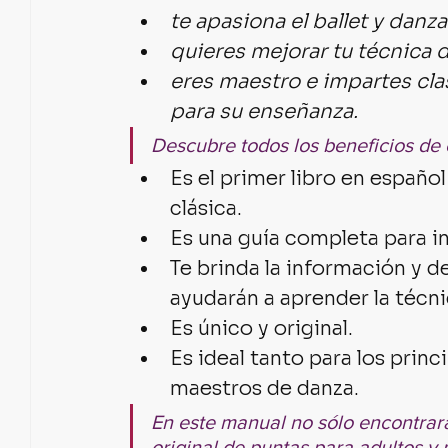
te apasiona el ballet y danz
quieres mejorar tu técnica d
eres maestro e impartes cl
para su enseñanza.
Descubre todos los beneficios de 
Es el primer libro en español
clásica. 
Es una guía completa para ini
Te brinda la información y de
ayudarán a aprender la técni
Es único y original.
Es ideal tanto para los princ
maestros de danza.
En este manual no sólo encontrará
original de puntas para adultos y 