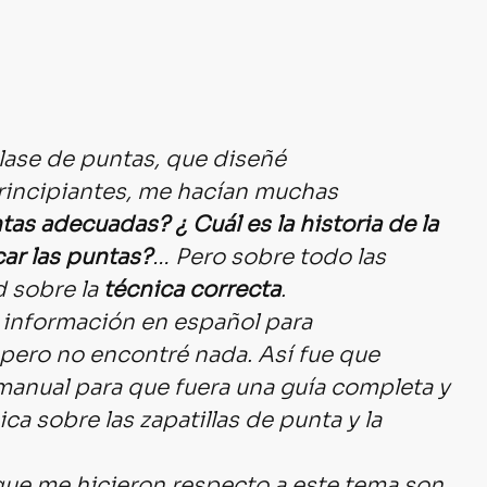
lase de puntas, que diseñé 
rincipiantes, me hacían muchas 
as adecuadas? ¿ Cuál es la historia de la 
ar las puntas?
… Pero sobre todo las 
 sobre la 
técnica correcta
.
 información en español para 
pero no encontré nada. Así fue que 
manual para que fuera una guía completa y 
a sobre las zapatillas de punta y la 
que me hicieron respecto a este tema son 