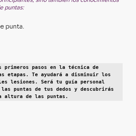
e puntas:
de punta.
s primeros pasos en la técnica de 
as etapas. Te ayudará a disminuir los 
les lesiones. Será tu guía personal 
 las puntas de tus dedos y descubrirás 
a altura de las puntas.