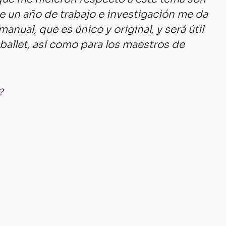
e un año de trabajo e investigación me da 
nual, que es único y original, y será útil 
ballet, así como para los maestros de 
?