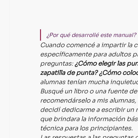
¿Por qué desarrollé este manual?
Cuando comencé a impartir la c
específicamente para adultos p
preguntas: 
¿Cómo elegir las punt
zapatilla de punta? ¿Cómo coloc
alumnas tenían mucha inquietud
Busqué un libro o una fuente de
recomendárselo a mis alumnas, 
decidí dedicarme a escribir un 
que brindara la información básic
técnica para los principiantes.
Las respuestas a las preguntas 