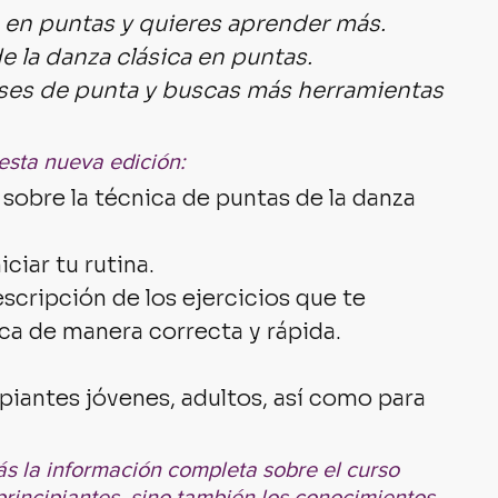
a en puntas y quieres aprender más.
e la danza clásica en puntas.
ases de punta y buscas más herramientas 
esta nueva edición:
 sobre la técnica de puntas de la danza 
ciar tu rutina. 
scripción de los ejercicios que te 
ca de manera correcta y rápida.
ipiantes jóvenes, adultos, así como para 
s la información completa sobre el curso 
principiantes, sino también los conocimientos 